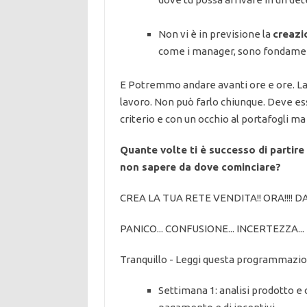
Non vi è in previsione la
creazi
come i manager, sono fondamenta
E Potremmo andare avanti ore e ore. La 
lavoro. Non può farlo chiunque. Deve e
criterio e con un occhio al portafogli ma
Quante volte ti è successo di partire
non sapere da dove cominciare?
CREA LA TUA RETE VENDITA!! ORA!!!! 
PANICO... CONFUSIONE... INCERTEZZA...
Tranquillo - Leggi questa programmazione
Settimana 1: analisi prodotto e 