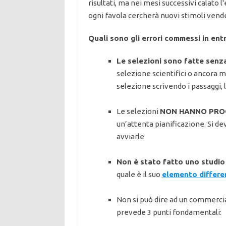
risultati, ma nei mesi successivi calato l'
ogni favola cercherà nuovi stimoli vend
Quali sono gli errori commessi in entr
Le selezioni sono fatte senza
selezione scientifici o ancora m
selezione scrivendo i passaggi,
Le selezioni
NON HANNO PR
un’attenta pianificazione. Si de
avviarle
Non è stato fatto uno studio
quale è il suo
elemento differe
Non si può dire ad un commercia
prevede 3 punti fondamentali: