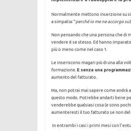
Normalmente mettono inserzione su siti 
a simpatia: “
perché io me ne accorgo sub
Non pensando che una persona che di mes
vendere è se stesso. Ed hanno imparato
più o meno come nel caso 1.
Le inseriscono magari più di una alla vol
formazione.
E senza una programmaz
aumento del fatturato.
Ma, non potrai mai sapere come andrà a
questo modo. Potrebbe andarti bene perc
venderebbe qualsiasi cosa (e sono poch
aumenteresti il tuo fatturato se non del
In entrambi i casi i primi mesi con l’ent