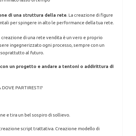
one di una struttura della rete
. La creazione di figure
li per spingere in alto le performance della tua rete.
creazione di una rete vendita è un vero e proprio
ssere ingegnerizzato ogni processo, sempre con un
 soprattutto al futuro.
 con un progetto e andare a tentoni o addirittura di
DA DOVE PARTIRESTI?
 e tira un bel sospiro di sollievo.
creazione script trattativa. Creazione modello di