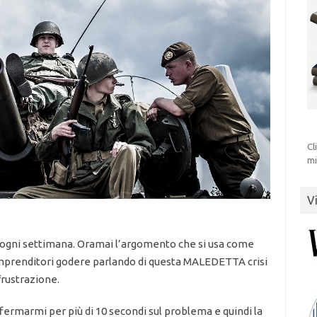
Cl
mi
V
e ogni settimana. Oramai l’argomento che si usa come
 imprenditori godere parlando di questa MALEDETTA crisi
rustrazione.
ermarmi per più di 10 secondi sul problema e quindi la