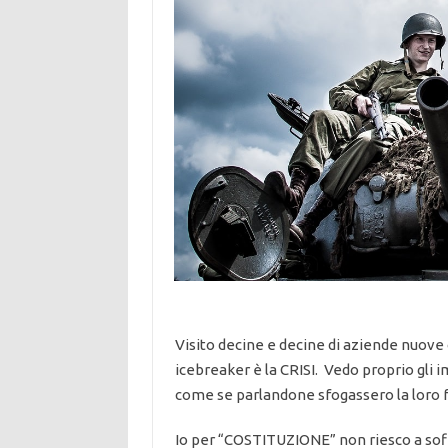
Visito decine e decine di aziende nuov
icebreaker è la CRISI. Vedo proprio gli
come se parlandone sfogassero la loro f
Io per “COSTITUZIONE” non riesco a soff