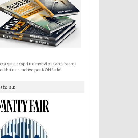
icca qui e scopri tre motivi per acquistare i
ei libri e un motivo per NON farlo!
isto su: