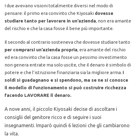
I due avevano visioni totalmente diversi nel modo di
pensare: il primo era convinto che Kiyosaki
dovesse
studiare tanto per lavorare in un’azienda
, non era amante
del rischio e che la casa fosse il bene più importante.
Il secondo al contrario sosteneva che dovesse studiare tanto
per comprarsi un’azienda propria
, era amante del rischio
ed era convinto che la casa fosse un pessimo investimento
non genera entrate ma solo uscite, che il denaro è simbolo di
potere e che l’istruzione finanziaria sia la migliore arma.
i
soldi si guadagnano e si spendono, ma se ne si conosce
il modello di funzionamento si può costruire ricchezza
facendo LAVORARE il denaro.
A nove anni, il piccolo Kiyosaki decise di ascoltare i
consiglii del genitore ricco e di seguire i suoi
insegnamenti. Imparò quindi 6 lezioni che gli cambiarono
la vita.