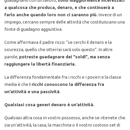
guadagnano con un lavoro,
sono maggiormente interessati
a qualcosa che produca, denaro, e che continuerà a
farlo anche quando loro non ci saranno più.
Invece di un
impiego, cercano sempre delle attività che costituiscano una
fonte di guadagno aggiuntiva.
Come affermava il padre ricco: “se cerchi il denaro e la
sicurezza, quello che otterrai sarà solo questo”. In altre
parole,
potreste guadagnare dei “soldi”, ma senza
raggiungere la libertà finanziaria.
La differenza fondamentale fra i ricchi e i poveri e la classe
media è che
i ricchi conoscono la differenza fra
un’attività e una passività
.
Qualsiasi cosa generi denaro è un’attività.
Qualsiasi altra cosa in vostro possesso, anche se ritenete che
sia un’attività, la casa, la macchina o il vostro costoso set di