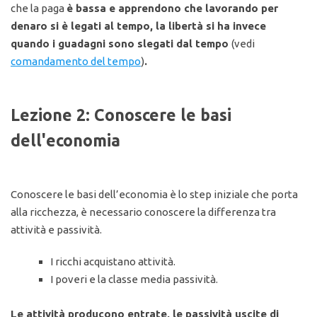
che la paga
è bassa e apprendono che lavorando per
denaro si è legati al tempo, la libertà si ha invece
quando i guadagni sono slegati dal tempo
(vedi
comandamento del tempo
)
.
Lezione 2: Conoscere le basi
dell'economia
Conoscere le basi dell’economia è lo step iniziale che porta
alla ricchezza, è necessario conoscere la differenza tra
attività e passività.
I ricchi acquistano attività.
I poveri e la classe media passività.
Le attività producono entrate, le passività uscite di