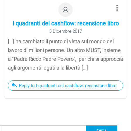
I quadranti del cashflow: recensione libro
5 Dicembre 2017
[…] ha cambiato il punto di vista sul mondo del
lavoro di milioni persone. Un altro MUST, insieme
a "Padre Ricco Padre Povero", per chi si approccia
agli argomenti legati alla libertà […]
Reply to I quadranti del cashflow: recensione libro
Ricerca