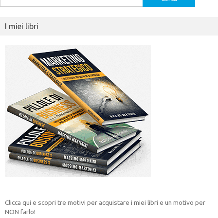
per:
I miei libri
Clicca qui e scopri tre motivi per acquistare i miei libri e un motivo per
NON farlo!