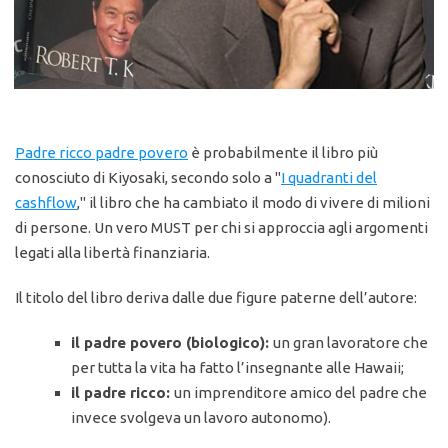
Padre ricco padre povero
è probabilmente il libro più
conosciuto di Kiyosaki, secondo solo a "
I quadranti del
cashflow
," il libro che ha cambiato il modo di vivere di milioni
di persone. Un vero MUST per chi si approccia agli argomenti
legati alla libertà finanziaria.
Il titolo del libro deriva dalle due figure paterne dell’autore:
il padre povero (biologico):
un gran lavoratore che
per tutta la vita ha fatto l’insegnante alle Hawaii;
il padre ricco:
un imprenditore amico del padre che
invece svolgeva un lavoro autonomo).