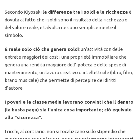
Secondo Kiyosaki
la differenza tra i soldi e la ricchezza
è
dovuta al fatto che i soldi sono il risultato della ricchezza o
del valore reale, e talvolta ne sono semplicemente il
simbolo.
È reale solo ciò che genera soldi
: un’attività con delle
entrate maggiori dei costi, una proprietà immobiliare che
genera una rendita maggiore dell’ipoteca e delle spese di
mantenimento, un lavoro creativo o intellettuale (libro, film,
brano musicale) che permette di percepire dei diritti
d’autore.
I poveri e la classe media lavorano convinti che il denaro
(la busta paga) sia l’unica cosa importante; ciò equivale
alla “sicurezza”.
I ricchi, al contrario, non si focalizzano sullo stipendio che