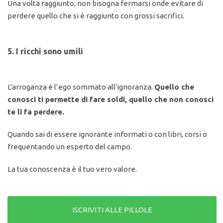
Una volta raggiunto, non bisogna fermarsi onde evitare di
perdere quello che si è raggiunto con grossi sacrifici.
5. I ricchi sono umili
L'arroganza è l’ego sommato all'ignoranza.
Quello che
conosci ti permette di fare soldi, quello che non conosci
te li fa perdere.
Quando sai di essere ignorante informati o con libri, corsi o
frequentando un esperto del campo.
La tua conoscenza è il tuo vero valore.
ISCRIVITI ALLE PILLOLE