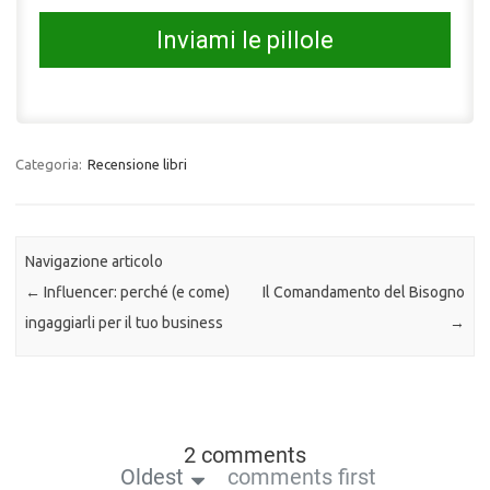
Inviami le pillole
Categoria:
Recensione libri
Navigazione articolo
←
Influencer: perché (e come)
Il Comandamento del Bisogno
ingaggiarli per il tuo business
→
2 comments
Oldest
comments first