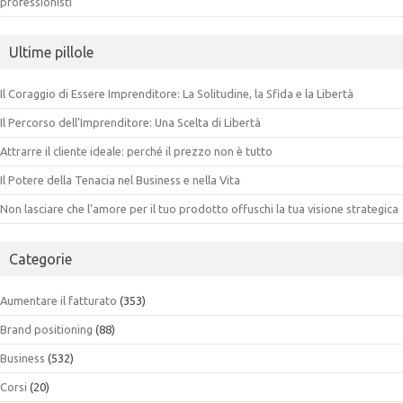
professionisti
Ultime pillole
Il Coraggio di Essere Imprenditore: La Solitudine, la Sfida e la Libertà
Il Percorso dell’Imprenditore: Una Scelta di Libertà
Attrarre il cliente ideale: perché il prezzo non è tutto
Il Potere della Tenacia nel Business e nella Vita
Non lasciare che l’amore per il tuo prodotto offuschi la tua visione strategica
Categorie
Aumentare il fatturato
(353)
Brand positioning
(88)
Business
(532)
Corsi
(20)