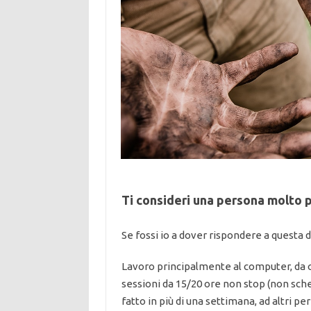
Ti consideri una persona molto 
Se fossi io a dover rispondere a questa
Lavoro principalmente al computer, da or
sessioni da 15/20 ore non stop (non sch
fatto in più di una settimana, ad altri pe