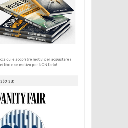
icca qui e scopri tre motivi per acquistare i
ei libri e un motivo per NON farlo!
isto su: