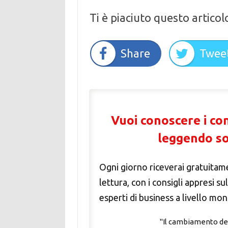
Ti è piaciuto questo articol
Share
Twee
Vuoi conoscere i conc
leggendo so
Ogni giorno riceverai gratuitame
lettura, con i consigli appresi s
esperti di business a livello mon
"Il cambiamento del