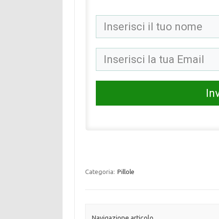
Inv
Categoria:
Pillole
Navigazione articolo