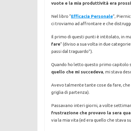
vuote e la mia produttività era pross
Nel libro “
Efficacia Personale
“, Pierni
ci troviamo ad affrontare e che distrugg
Il primo di questi punti è intitolato, in 
fare
” (diviso a sua volta in due categorie:
passi dal traguardo”).
Quando ho letto questo primo capitolo
quello che mi succedeva
, mi stava des
Avevo talmente tante cose da fare, che 
griglia di partenza).
Passavano interi giorni, a volte settiman
frustrazione che provavo la sera qua
via la mia vita (ed era quello che stava s