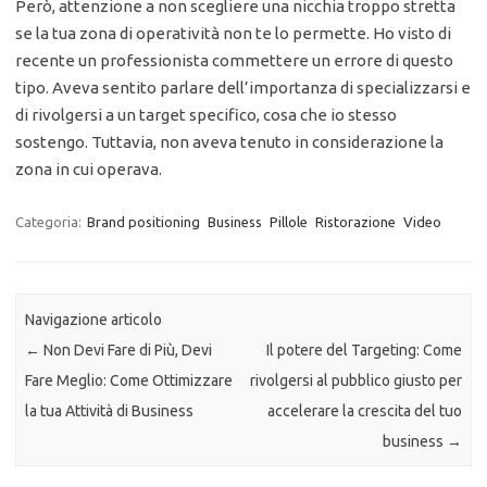
Però, attenzione a non scegliere una nicchia troppo stretta
se la tua zona di operatività non te lo permette. Ho visto di
recente un professionista commettere un errore di questo
tipo. Aveva sentito parlare dell’importanza di specializzarsi e
di rivolgersi a un target specifico, cosa che io stesso
sostengo. Tuttavia, non aveva tenuto in considerazione la
zona in cui operava.
Categoria:
Brand positioning
Business
Pillole
Ristorazione
Video
Navigazione articolo
←
Non Devi Fare di Più, Devi
Il potere del Targeting: Come
Fare Meglio: Come Ottimizzare
rivolgersi al pubblico giusto per
la tua Attività di Business
accelerare la crescita del tuo
business
→