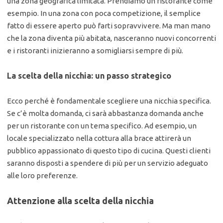
una zona geografica limitata. Prendiamo un ristorante come
esempio. In una zona con poca competizione, il semplice
fatto di essere aperto può farti sopravvivere. Ma man mano
che la zona diventa più abitata, nasceranno nuovi concorrenti
e i ristoranti inizieranno a somigliarsi sempre di più.
La scelta della nicchia: un passo strategico
Ecco perché è fondamentale scegliere una nicchia specifica.
Se c’è molta domanda, ci sarà abbastanza domanda anche
per un ristorante con un tema specifico. Ad esempio, un
locale specializzato nella cottura alla brace attirerà un
pubblico appassionato di questo tipo di cucina. Questi clienti
saranno disposti a spendere di più per un servizio adeguato
alle loro preferenze.
Attenzione alla scelta della nicchia