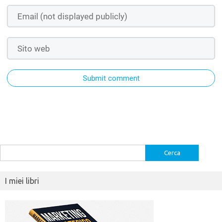
Submit comment
Ricerca
per:
I miei libri