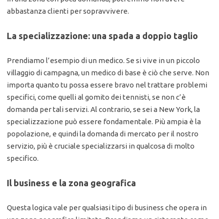
abbastanza clienti per sopravvivere.
La specializzazione: una spada a doppio taglio
Prendiamo l’esempio di un medico. Se si vive in un piccolo
villaggio di campagna, un medico di base è ciò che serve. Non
importa quanto tu possa essere bravo nel trattare problemi
specifici, come quelli al gomito dei tennisti, se non c’è
domanda per tali servizi. Al contrario, se sei a New York, la
specializzazione può essere fondamentale. Più ampia è la
popolazione, e quindi la domanda di mercato per il nostro
servizio, più è cruciale specializzarsi in qualcosa di molto
specifico.
Il business e la zona geografica
Questa logica vale per qualsiasi tipo di business che opera in