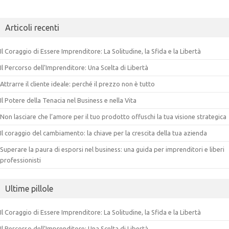
Articoli recenti
Il Coraggio di Essere Imprenditore: La Solitudine, la Sfida e la Libertà
Il Percorso dell’Imprenditore: Una Scelta di Libertà
Attrarre il cliente ideale: perché il prezzo non è tutto
Il Potere della Tenacia nel Business e nella Vita
Non lasciare che l’amore per il tuo prodotto offuschi la tua visione strategica
Il coraggio del cambiamento: la chiave per la crescita della tua azienda
Superare la paura di esporsi nel business: una guida per imprenditori e liberi
professionisti
Ultime pillole
Il Coraggio di Essere Imprenditore: La Solitudine, la Sfida e la Libertà
Il Percorso dell’Imprenditore: Una Scelta di Libertà