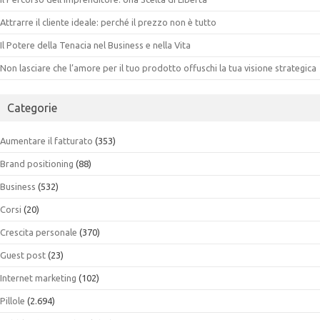
Attrarre il cliente ideale: perché il prezzo non è tutto
Il Potere della Tenacia nel Business e nella Vita
Non lasciare che l’amore per il tuo prodotto offuschi la tua visione strategica
Categorie
Aumentare il fatturato
(353)
Brand positioning
(88)
Business
(532)
Corsi
(20)
Crescita personale
(370)
Guest post
(23)
Internet marketing
(102)
Pillole
(2.694)