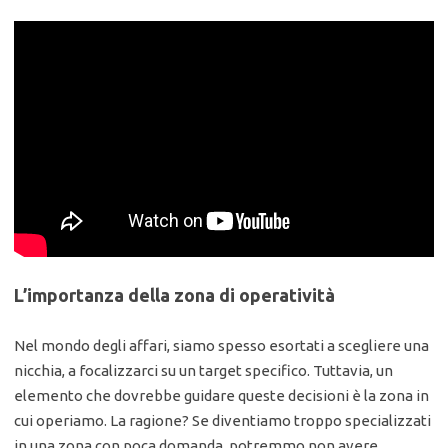
L’importanza della zona di operatività
Nel mondo degli affari, siamo spesso esortati a scegliere una
nicchia, a focalizzarci su un target specifico. Tuttavia, un
elemento che dovrebbe guidare queste decisioni è la zona in
cui operiamo. La ragione? Se diventiamo troppo specializzati
in una zona con poca domanda, potremmo non avere