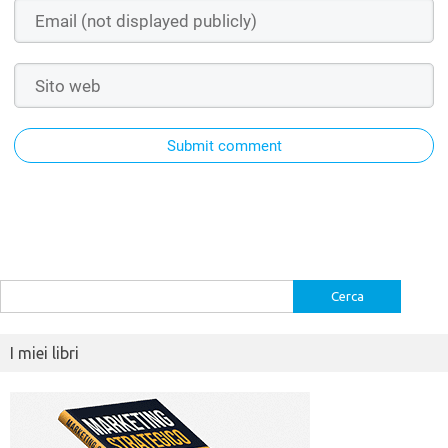
Submit comment
Ricerca
per:
I miei libri