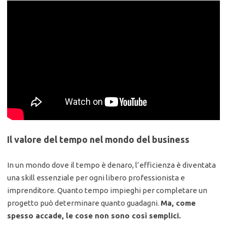
Il valore del tempo nel mondo del business
In un mondo dove il tempo è denaro, l’efficienza è diventata
una skill essenziale per ogni libero professionista e
imprenditore. Quanto tempo impieghi per completare un
progetto può determinare quanto guadagni.
Ma, come
spesso accade, le cose non sono così semplici.