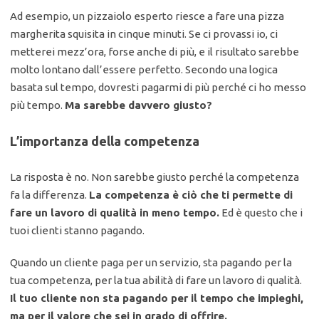
Ad esempio, un pizzaiolo esperto riesce a fare una pizza
margherita squisita in cinque minuti. Se ci provassi io, ci
metterei mezz’ora, forse anche di più, e il risultato sarebbe
molto lontano dall’essere perfetto. Secondo una logica
basata sul tempo, dovresti pagarmi di più perché ci ho messo
più tempo.
Ma sarebbe davvero giusto?
L’importanza della competenza
La risposta è no. Non sarebbe giusto perché la competenza
fa la differenza.
La competenza è ciò che ti permette di
fare un lavoro di qualità in meno tempo.
Ed è questo che i
tuoi clienti stanno pagando.
Quando un cliente paga per un servizio, sta pagando per la
tua competenza, per la tua abilità di fare un lavoro di qualità.
Il tuo cliente non sta pagando per il tempo che impieghi,
ma per il valore che sei in grado di offrire.