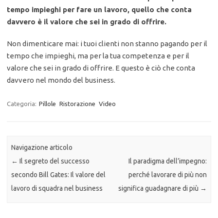
tempo impieghi per fare un lavoro, quello che conta
davvero è il valore che sei in grado di offrire.
Non dimenticare mai: i tuoi clienti non stanno pagando per il
tempo che impieghi, ma per la tua competenza e per il
valore che sei in grado di offrire. E questo è ciò che conta
davvero nel mondo del business.
Categoria:
Pillole
Ristorazione
Video
Navigazione articolo
←
Il segreto del successo
Il paradigma dell’impegno:
secondo Bill Gates: Il valore del
perché lavorare di più non
lavoro di squadra nel business
significa guadagnare di più
→