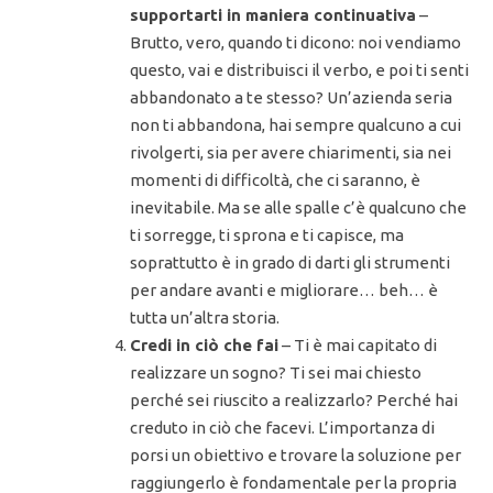
supportarti in maniera continuativa
–
Brutto, vero, quando ti dicono: noi vendiamo
questo, vai e distribuisci il verbo, e poi ti senti
abbandonato a te stesso? Un’azienda seria
non ti abbandona, hai sempre qualcuno a cui
rivolgerti, sia per avere chiarimenti, sia nei
momenti di difficoltà, che ci saranno, è
inevitabile. Ma se alle spalle c’è qualcuno che
ti sorregge, ti sprona e ti capisce, ma
soprattutto è in grado di darti gli strumenti
per andare avanti e migliorare… beh… è
tutta un’altra storia.
Credi in ciò che fai
– Ti è mai capitato di
realizzare un sogno? Ti sei mai chiesto
perché sei riuscito a realizzarlo? Perché hai
creduto in ciò che facevi. L’importanza di
porsi un obiettivo e trovare la soluzione per
raggiungerlo è fondamentale per la propria