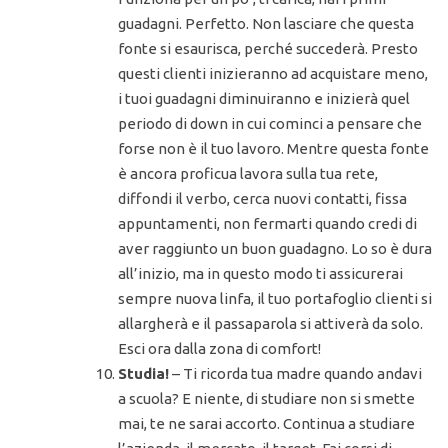
guadagni. Perfetto. Non lasciare che questa
fonte si esaurisca, perché succederà. Presto
questi clienti inizieranno ad acquistare meno,
i tuoi guadagni diminuiranno e inizierà quel
periodo di down in cui cominci a pensare che
forse non è il tuo lavoro. Mentre questa fonte
è ancora proficua lavora sulla tua rete,
diffondi il verbo, cerca nuovi contatti, fissa
appuntamenti, non fermarti quando credi di
aver raggiunto un buon guadagno. Lo so è dura
all’inizio, ma in questo modo ti assicurerai
sempre nuova linfa, il tuo portafoglio clienti si
allargherà e il passaparola si attiverà da solo.
Esci ora dalla zona di comfort!
Studia!
– Ti ricorda tua madre quando andavi
a scuola? E niente, di studiare non si smette
mai, te ne sarai accorto. Continua a studiare