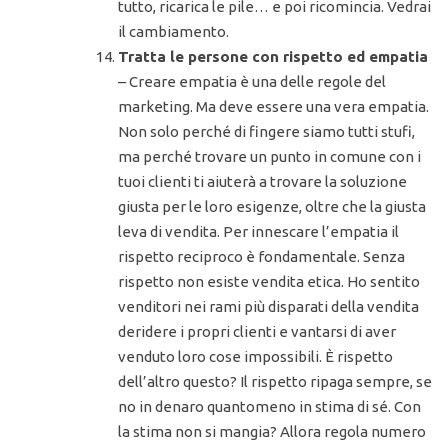
tutto, ricarica le pile… e poi ricomincia. Vedrai
il cambiamento.
Tratta le persone con rispetto ed empatia
– Creare empatia è una delle regole del
marketing. Ma deve essere una vera empatia.
Non solo perché di fingere siamo tutti stufi,
ma perché trovare un punto in comune con i
tuoi clienti ti aiuterà a trovare la soluzione
giusta per le loro esigenze, oltre che la giusta
leva di vendita. Per innescare l’empatia il
rispetto reciproco è fondamentale. Senza
rispetto non esiste vendita etica. Ho sentito
venditori nei rami più disparati della vendita
deridere i propri clienti e vantarsi di aver
venduto loro cose impossibili. È rispetto
dell’altro questo? Il rispetto ripaga sempre, se
no in denaro quantomeno in stima di sé. Con
la stima non si mangia? Allora regola numero