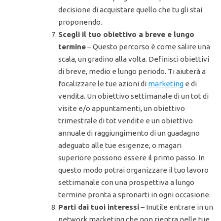
decisione di acquistare quello che tu gli stai
proponendo.
Scegli il tuo obiettivo a breve e lungo
termine
– Questo percorso è come salire una
scala, un gradino alla volta. Definisci obiettivi
di breve, medio e lungo periodo. Ti aiuterà a
focalizzare le tue azioni di
marketing
e di
vendita. Un obiettivo settimanale di un tot di
visite e/o appuntamenti, un obiettivo
trimestrale di tot vendite e un obiettivo
annuale di raggiungimento di un guadagno
adeguato alle tue esigenze, o magari
superiore possono essere il primo passo. In
questo modo potrai organizzare il tuo lavoro
settimanale con una prospettiva a lungo
termine pronta a spronarti in ogni occasione.
Parti dai tuoi interessi
– Inutile entrare in un
network marketing che non rientra nelle tue