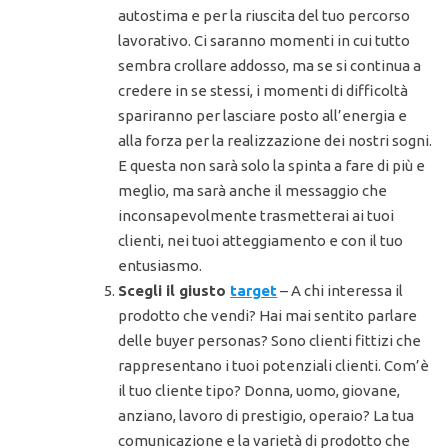
autostima e per la riuscita del tuo percorso
lavorativo. Ci saranno momenti in cui tutto
sembra crollare addosso, ma se si continua a
credere in se stessi, i momenti di difficoltà
spariranno per lasciare posto all’energia e
alla forza per la realizzazione dei nostri sogni.
E questa non sarà solo la spinta a fare di più e
meglio, ma sarà anche il messaggio che
inconsapevolmente trasmetterai ai tuoi
clienti, nei tuoi atteggiamento e con il tuo
entusiasmo.
Scegli il giusto
target
– A chi interessa il
prodotto che vendi? Hai mai sentito parlare
delle buyer personas? Sono clienti fittizi che
rappresentano i tuoi potenziali clienti. Com’è
il tuo cliente tipo? Donna, uomo, giovane,
anziano, lavoro di prestigio, operaio? La tua
comunicazione e la varietà di prodotto che