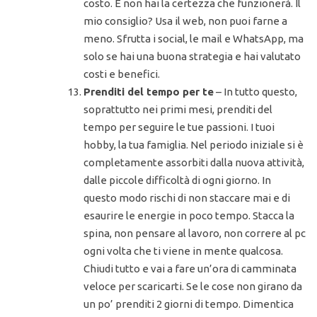
costo. E non hai la certezza che funzionerà. Il
mio consiglio? Usa il web, non puoi farne a
meno. Sfrutta i social, le mail e WhatsApp, ma
solo se hai una buona strategia e hai valutato
costi e benefici.
Prenditi del tempo per te
– In tutto questo,
soprattutto nei primi mesi, prenditi del
tempo per seguire le tue passioni. I tuoi
hobby, la tua famiglia. Nel periodo iniziale si è
completamente assorbiti dalla nuova attività,
dalle piccole difficoltà di ogni giorno. In
questo modo rischi di non staccare mai e di
esaurire le energie in poco tempo. Stacca la
spina, non pensare al lavoro, non correre al pc
ogni volta che ti viene in mente qualcosa.
Chiudi tutto e vai a fare un’ora di camminata
veloce per scaricarti. Se le cose non girano da
un po’ prenditi 2 giorni di tempo. Dimentica