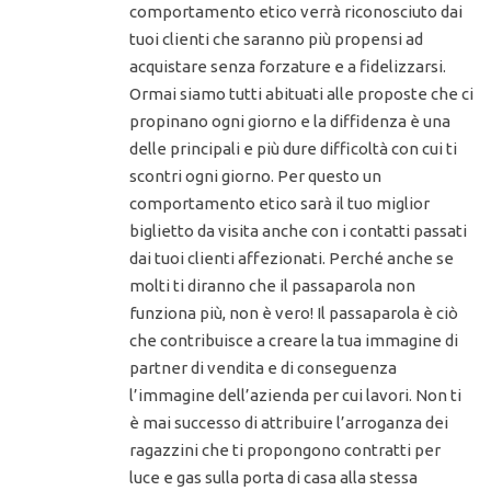
comportamento etico verrà riconosciuto dai
tuoi clienti che saranno più propensi ad
acquistare senza forzature e a fidelizzarsi.
Ormai siamo tutti abituati alle proposte che ci
propinano ogni giorno e la diffidenza è una
delle principali e più dure difficoltà con cui ti
scontri ogni giorno. Per questo un
comportamento etico sarà il tuo miglior
biglietto da visita anche con i contatti passati
dai tuoi clienti affezionati. Perché anche se
molti ti diranno che il passaparola non
funziona più, non è vero! Il passaparola è ciò
che contribuisce a creare la tua immagine di
partner di vendita e di conseguenza
l’immagine dell’azienda per cui lavori. Non ti
è mai successo di attribuire l’arroganza dei
ragazzini che ti propongono contratti per
luce e gas sulla porta di casa alla stessa