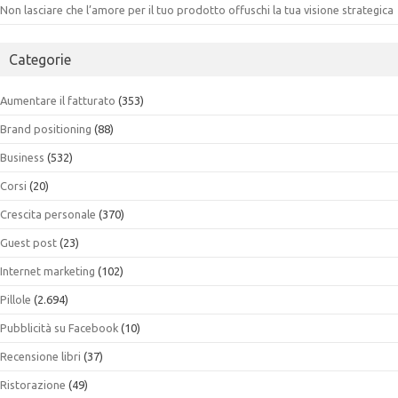
Non lasciare che l’amore per il tuo prodotto offuschi la tua visione strategica
Categorie
Aumentare il fatturato
(353)
Brand positioning
(88)
Business
(532)
Corsi
(20)
Crescita personale
(370)
Guest post
(23)
Internet marketing
(102)
Pillole
(2.694)
Pubblicità su Facebook
(10)
Recensione libri
(37)
Ristorazione
(49)