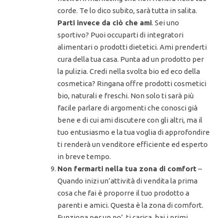
corde. Te lo dico subito, sarà tutta in salita.
Parti invece da ciò che ami
. Sei uno
sportivo? Puoi occuparti di integratori
alimentari o prodotti dietetici. Ami prenderti
cura della tua casa. Punta ad un prodotto per
la pulizia. Credi nella svolta bio ed eco della
cosmetica? Ringana offre prodotti cosmetici
bio, naturali e freschi. Non solo ti sarà più
facile parlare di argomenti che conosci già
bene e di cui ami discutere con gli altri, ma il
tuo entusiasmo e la tua voglia di approfondire
ti renderà un venditore efficiente ed esperto
in breve tempo.
Non fermarti nella tua zona di comfort
–
Quando inizi un’attività di vendita la prima
cosa che fai è proporre il tuo prodotto a
parenti e amici. Questa è la zona di comfort.
Funziona per un po’, ti carica, hai i primi