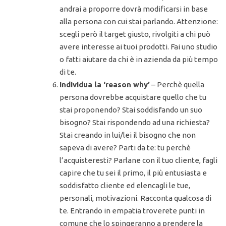
andrai a proporre dovrà modificarsi in base
alla persona con cui stai parlando. Attenzione:
scegli però il target giusto, rivolgiti a chi può
avere interesse ai tuoi prodotti. Fai uno studio
o fatti aiutare da chi è in azienda da più tempo
di te.
Individua la ‘reason why’
– Perchè quella
persona dovrebbe acquistare quello che tu
stai proponendo? Stai soddisfando un suo
bisogno? Stai rispondendo ad una richiesta?
Stai creando in lui/lei il bisogno che non
sapeva di avere? Parti da te: tu perchè
l’acquisteresti? Parlane con il tuo cliente, fagli
capire che tu sei il primo, il più entusiasta e
soddisfatto cliente ed elencagli le tue,
personali, motivazioni. Racconta qualcosa di
te. Entrando in empatia troverete punti in
comune che lo spingeranno a prendere la