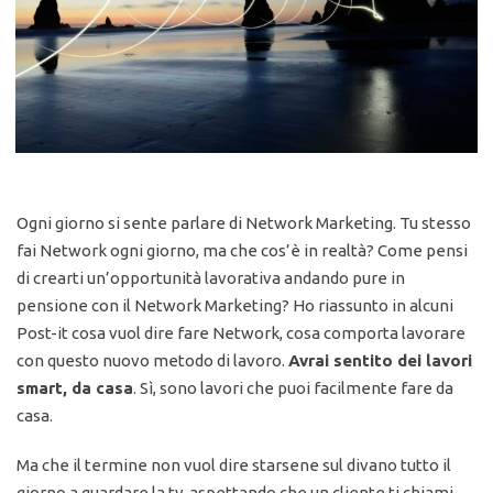
Ogni giorno si sente parlare di Network Marketing. Tu stesso
fai Network ogni giorno, ma che cos’è in realtà? Come pensi
di crearti un’opportunità lavorativa andando pure in
pensione con il Network Marketing? Ho riassunto in alcuni
Post-it cosa vuol dire fare Network, cosa comporta lavorare
con questo nuovo metodo di lavoro.
Avrai sentito dei lavori
smart, da casa
. Sì, sono lavori che puoi facilmente fare da
casa.
Ma che il termine
non vuol dire starsene sul divano tutto il
giorno a guardare la tv, aspettando che un cliente ti chiami.