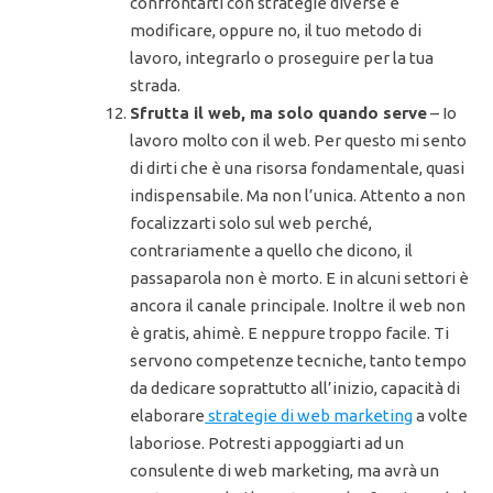
confrontarti con strategie diverse e
modificare, oppure no, il tuo metodo di
lavoro, integrarlo o proseguire per la tua
strada.
Sfrutta il web, ma solo quando serve
– Io
lavoro molto con il web. Per questo mi sento
di dirti che è una risorsa fondamentale, quasi
indispensabile. Ma non l’unica. Attento a non
focalizzarti solo sul web perché,
contrariamente a quello che dicono, il
passaparola non è morto. E in alcuni settori è
ancora il canale principale. Inoltre il web non
è gratis, ahimè. E neppure troppo facile. Ti
servono competenze tecniche, tanto tempo
da dedicare soprattutto all’inizio, capacità di
elaborare
strategie di web marketing
a volte
laboriose. Potresti appoggiarti ad un
consulente di web marketing, ma avrà un