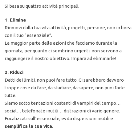
Si basa su quattro attività principali.
1. Elimina
Rimuovi dalla tua vita attività, progetti, persone, non in linea
con il tuo “essenziale”.
La maggior parte delle azioni che facciamo durante la
giornata, per quanto ci sembrino urgenti, non servono a
raggiungere il nostro obiettivo. Impara ad eliminarle!
2. Riduci
Datti dei limiti, non puoi fare tutto. Ci sarebbero davvero
troppe cose da fare, da studiare, da sapere, non puoi farle
tutte.
Siamo sotto tentazioni costanti di vampiri del tempo…
social… telefonate inutili… distrazioni di vario genere.
Focalizzati sull’essenziale, evita dispersioni inutili e
semplifica la tua vita.