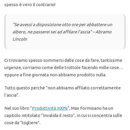
spesso è vero il contrario!
“Se avessi a disposizione otto ore per abbattere un
albero, ne passerei sei ad affilare l’ascia”
– Abramo
Lincoln
Ci troviamo spesso sommersi dalle cose da fare, tantissime
urgenze, corriamo come delle trottole facendo mille cose…
eppure a fine giornata non abbiamo prodotto nulla.
Tutto questo perché “non abbiamo affilato correttamente
l’ascia”.
Nel suo libro “
Produttività 300%
“, Max Formisano ha un
capitolo intitolato “Invalida il resto”, in cui si concentra sulle
cose da “togliere”.