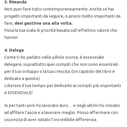
3. Rimanda
Non puoi fare tutto contemporaneamente. Anche se hai
progetti importanti da seguire, o azioni molto importanti da
fare,
devi gestirne una alla volta.
Fissa la tua scala di priorità basata sull’effettivo valore che
hanno!
4. Delega
Come ti ho parlato nelle pillole scorse, è essenziale
delegare, soprattutto quei compiti che non sono essenziali
per il tuo sviluppo o la tua crescita. (Un capitolo del libro è
dedicato a questo)
Liberare il tuo tempo per dedicarlo ai compiti più importanti
è ESSENZIALE!
Io per tanti anni ho lavorato duro… e negli ultimi ho iniziato
ad affilare l’ascia e a lavorare meglio. Posso affermare con
sicurezza di aver notato l’incredibile differenza.