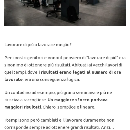
Lavorare di più o lavorare meglio?
Per i nostri genitori e nonni il pensiero di “lavorare di più” era
sinonimo di ottenere più risultati. Abituati ai vecchi lavori di
quei tempi, dove
i risultati erano legati al numero di ore
lavorate
, era una conseguenza logica.
Un contadino ad esempio, più grano seminava e più ne
riusciva a raccogliere.
Un maggiore sforzo portava
maggiori risultati
. Chiaro, semplice e lineare.
I tempi sono però cambiati e il lavorare duramente non
corrisponde sempre ad ottenere grandi risultati. Anzi…