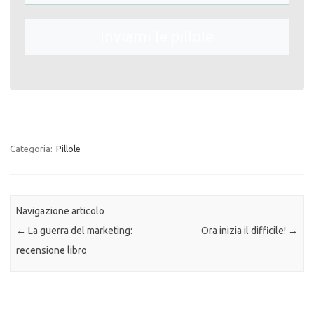
Inviami le pillole
Categoria:
Pillole
Navigazione articolo
←
La guerra del marketing:
Ora inizia il difficile!
→
recensione libro