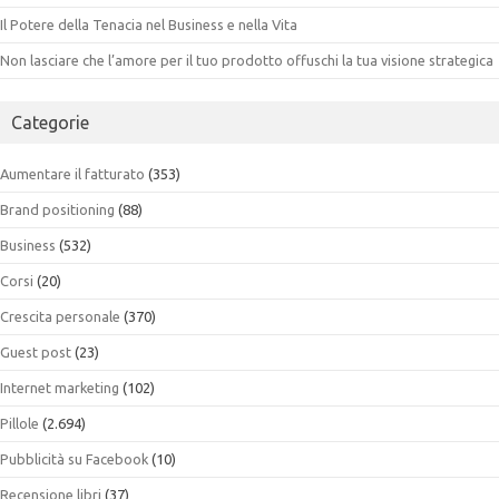
Il Potere della Tenacia nel Business e nella Vita
Non lasciare che l’amore per il tuo prodotto offuschi la tua visione strategica
Categorie
Aumentare il fatturato
(353)
Brand positioning
(88)
Business
(532)
Corsi
(20)
Crescita personale
(370)
Guest post
(23)
Internet marketing
(102)
Pillole
(2.694)
Pubblicità su Facebook
(10)
Recensione libri
(37)