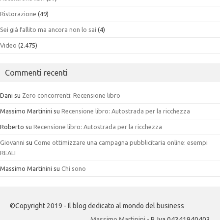
Ristorazione
(49)
Sei già fallito ma ancora non lo sai
(4)
Video
(2.475)
Commenti recenti
Dani
su
Zero concorrenti: Recensione libro
Massimo Martinini
su
Recensione libro: Autostrada per la ricchezza
Roberto
su
Recensione libro: Autostrada per la ricchezza
Giovanni
su
Come ottimizzare una campagna pubblicitaria online: esempi
REALI
Massimo Martinini
su
Chi sono
©Copyright 2019 - Il blog dedicato al mondo del business
Massimo Martinini
- P. Iva 04341940403