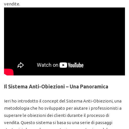
vendite.
Il Sistema Anti-Obiezioni – Una Panoramica
Ieri ho introdotto il concept del Sistema Anti-Obiezioni, una
metodologia che ho sviluppato per aiutare i professionisti a
superare le obiezioni dei clienti durante il processo di
vendita. Questo sistema si basa su una serie di passaggi