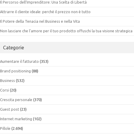
Il Percorso dell’Imprenditore: Una Scelta di Libertà
Attrarre il cliente ideale: perché il prezzo non è tutto
Il Potere della Tenacia nel Business e nella Vita
Non lasciare che l’amore per il tuo prodotto offuschi la tua visione strategica
Categorie
Aumentare il fatturato
(353)
Brand positioning
(88)
Business
(532)
Corsi
(20)
Crescita personale
(370)
Guest post
(23)
Internet marketing
(102)
Pillole
(2.694)