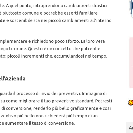
ile. A quel punto, intraprendono cambiamenti drastici
è piuttosto comune e potrebbe esserti familiare.
ante e sostenibile sta nei piccoli cambiamenti all’interno
mplementare e richiedono poco sforzo. La loro vera
 lungo termine. Questo è un concetto che potrebbe
to: piccoli incrementi che, accumulandosi nel tempo,
ll’Azienda
arda il processo di invio dei preventivi. Immagina di
 su come migliorare il tuo preventivo standard. Potresti
 di conversione, renderlo più bello graficamente e così
preventivo più bello non richiederà più tempo di un
 aumentare il tasso di conversione.
Ar