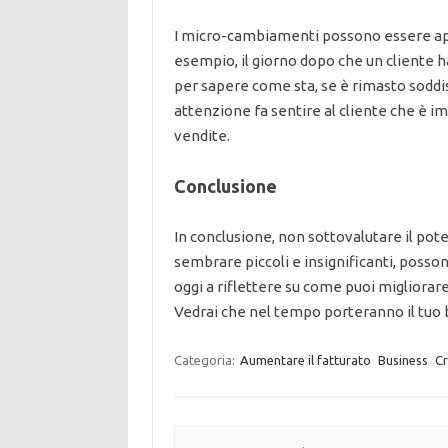
I micro-cambiamenti possono essere appl
esempio, il giorno dopo che un cliente ha
per sapere come sta, se è rimasto soddi
attenzione fa sentire al cliente che è im
vendite.
Conclusione
In conclusione, non sottovalutare il p
sembrare piccoli e insignificanti, posson
oggi a riflettere su come puoi migliorar
Vedrai che nel tempo porteranno il tuo b
Categoria:
Aumentare il fatturato
Business
Cr