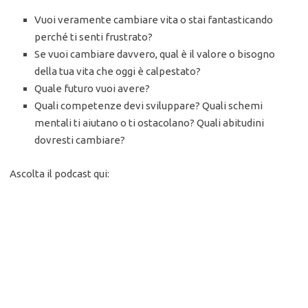
Vuoi veramente cambiare vita o stai fantasticando
perché ti senti frustrato?
Se vuoi cambiare davvero, qual è il valore o bisogno
della tua vita che oggi è calpestato?
Quale futuro vuoi avere?
Quali competenze devi sviluppare? Quali schemi
mentali ti aiutano o ti ostacolano? Quali abitudini
dovresti cambiare?
Ascolta il podcast qui: