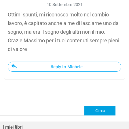
10 Settembre 2021
Ottimi spunti, mi riconosco molto nel cambio
lavoro, è capitato anche a me di lasciarne uno da
sogno, ma era il sogno degli altri non il mio.
Grazie Massimo per i tuoi contenuti sempre pieni
di valore
Reply to Michele
Ricerca
per:
I miei libri