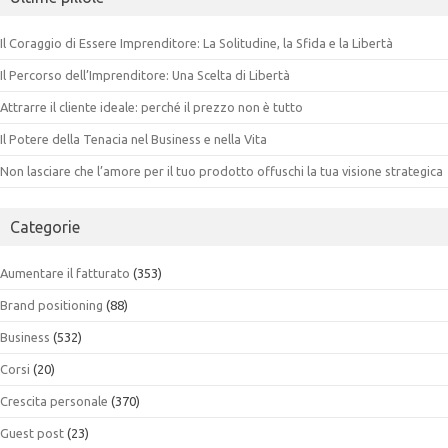
Il Coraggio di Essere Imprenditore: La Solitudine, la Sfida e la Libertà
Il Percorso dell’Imprenditore: Una Scelta di Libertà
Attrarre il cliente ideale: perché il prezzo non è tutto
Il Potere della Tenacia nel Business e nella Vita
Non lasciare che l’amore per il tuo prodotto offuschi la tua visione strategica
Categorie
Aumentare il fatturato
(353)
Brand positioning
(88)
Business
(532)
Corsi
(20)
Crescita personale
(370)
Guest post
(23)