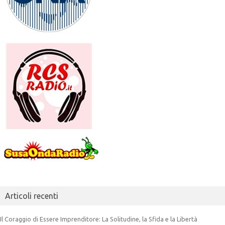
Articoli recenti
Il Coraggio di Essere Imprenditore: La Solitudine, la Sfida e la Libertà