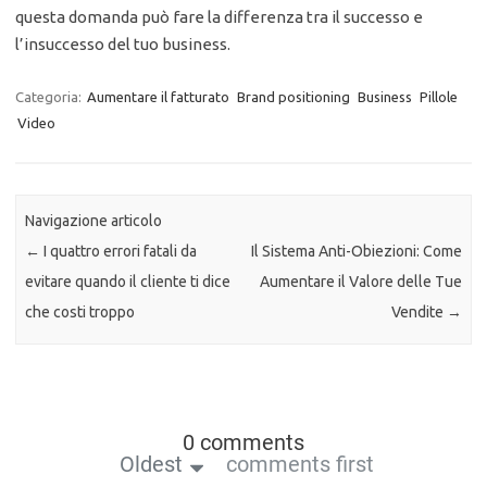
questa domanda può fare la differenza tra il successo e
l’insuccesso del tuo business.
Categoria:
Aumentare il fatturato
Brand positioning
Business
Pillole
Video
Navigazione articolo
←
I quattro errori fatali da
Il Sistema Anti-Obiezioni: Come
evitare quando il cliente ti dice
Aumentare il Valore delle Tue
che costi troppo
Vendite
→
0 comments
Oldest
comments first