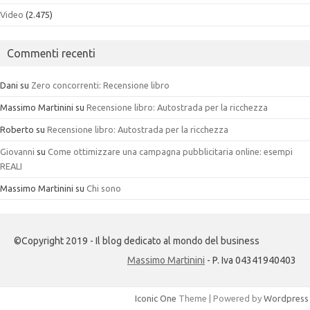
Video
(2.475)
Commenti recenti
Dani
su
Zero concorrenti: Recensione libro
Massimo Martinini
su
Recensione libro: Autostrada per la ricchezza
Roberto
su
Recensione libro: Autostrada per la ricchezza
Giovanni
su
Come ottimizzare una campagna pubblicitaria online: esempi
REALI
Massimo Martinini
su
Chi sono
©Copyright 2019 - Il blog dedicato al mondo del business
Massimo Martinini
- P. Iva 04341940403
Iconic One
Theme | Powered by
Wordpress