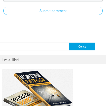
Submit comment
Ricerca
per:
I miei libri