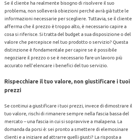
Se il cliente ha realmente bisogno di risolvere il suo
problema, non solleverà obiezioni perché avrà già tutte le
informazioni necessarie per scegliere. Tuttavia, se il cliente
afferma che il prezzo è troppo alto, è necessario capire a
cosa si riferisce. Si tratta del budget a sua disposizione o del
valore che percepisce nel tuo prodotto o servizio? Questa
distinzione è fondamentale per capire se è possibile
negoziare il prezzo o se è necessario fare un lavoro più
accurato nell’elencare i benefici del tuo servizio.
Rispecchiare il tuo valore, non giustificare i tuoi
prezzi
Se continui a giustificare i tuoi prezzi, invece di dimostrare il
tuo valore, rischi di rimanere sempre nella fascia bassa del
mercato – una fascia in cui si sopravvive a malapena. La
domanda da porsi è: sei pronto a smettere di elemosinare
clienti e a iniziare ad attrarre quelli giusti? La risposta a